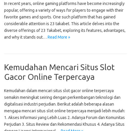
In recent years, online gaming platforms have become increasingly
popular, offering a variety of ways for players to engage with their
favorite games and sports. One such platform that has gained
considerable attention is 23 takabet. This article delves into the
diverse offerings of 23 Takabet, exploring its features, advantages,
and why it stands out…
Read More »
Kemudahan Mencari Situs Slot
Gacor Online Terpercaya
Kemudahan dalam mencari situs slot gacor online terpercaya
semakin meningkat seiring dengan perkembangan teknologi dan
digitalisasi industri perjudian. Berikut adalah beberapa alasan
mengapa mencari situs slot online terpercaya menjadi lebih mudah:
1. Akses Informasi yang Lebih Luas 2. Adanya Forum dan Komunitas
Perjudian 3. Situs Review dan Rekomendasi Khusus 4. Adanya Situs