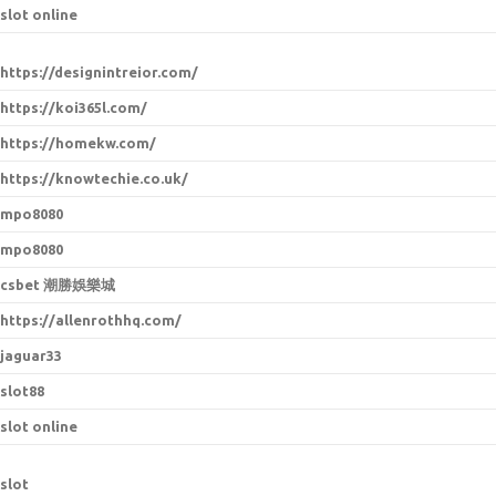
slot online
https://designintreior.com/
https://koi365l.com/
https://homekw.com/
https://knowtechie.co.uk/
mpo8080
mpo8080
csbet 潮勝娛樂城
https://allenrothhq.com/
jaguar33
slot88
slot online
slot