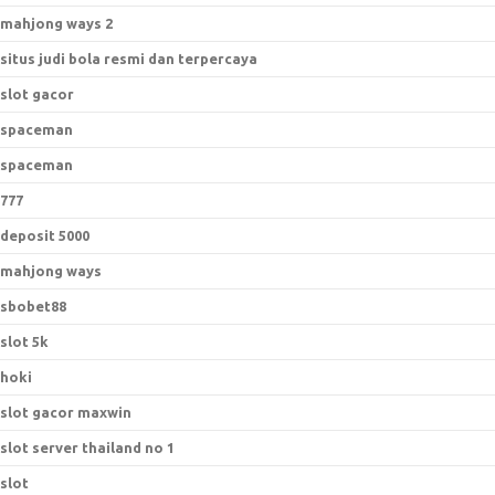
mahjong ways 2
situs judi bola resmi dan terpercaya
slot gacor
spaceman
spaceman
777
deposit 5000
mahjong ways
sbobet88
slot 5k
hoki
slot gacor maxwin
slot server thailand no 1
slot