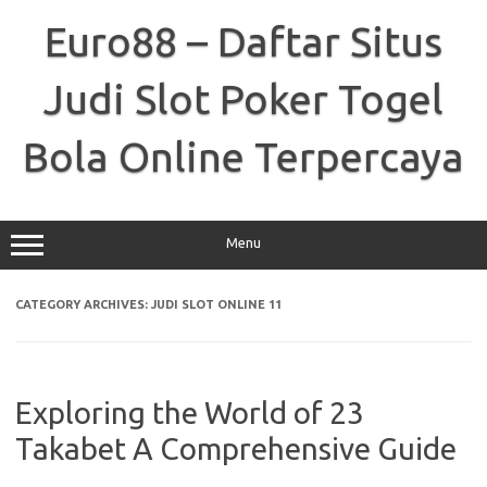
Skip
to
Euro88 – Daftar Situs
content
Judi Slot Poker Togel
Bola Online Terpercaya
Menu
CATEGORY ARCHIVES:
JUDI SLOT ONLINE 11
Exploring the World of 23
Takabet A Comprehensive Guide