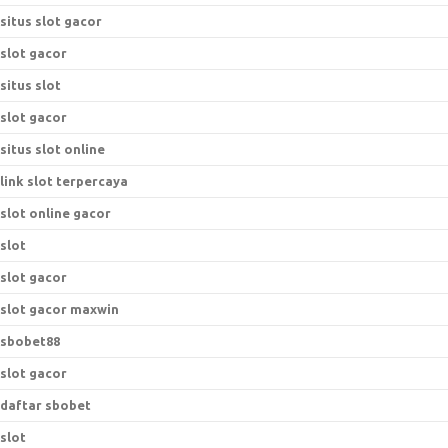
situs slot gacor
slot gacor
situs slot
slot gacor
situs slot online
link slot terpercaya
slot online gacor
slot
slot gacor
slot gacor maxwin
sbobet88
slot gacor
daftar sbobet
slot