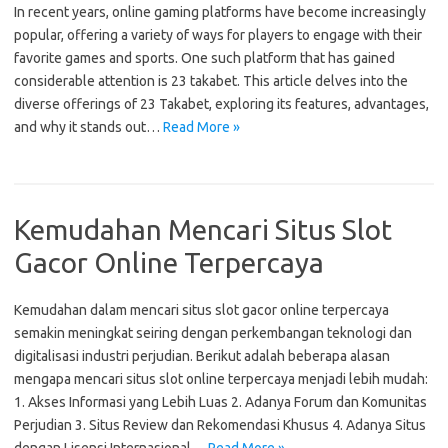
In recent years, online gaming platforms have become increasingly
popular, offering a variety of ways for players to engage with their
favorite games and sports. One such platform that has gained
considerable attention is 23 takabet. This article delves into the
diverse offerings of 23 Takabet, exploring its features, advantages,
and why it stands out…
Read More »
Kemudahan Mencari Situs Slot
Gacor Online Terpercaya
Kemudahan dalam mencari situs slot gacor online terpercaya
semakin meningkat seiring dengan perkembangan teknologi dan
digitalisasi industri perjudian. Berikut adalah beberapa alasan
mengapa mencari situs slot online terpercaya menjadi lebih mudah:
1. Akses Informasi yang Lebih Luas 2. Adanya Forum dan Komunitas
Perjudian 3. Situs Review dan Rekomendasi Khusus 4. Adanya Situs