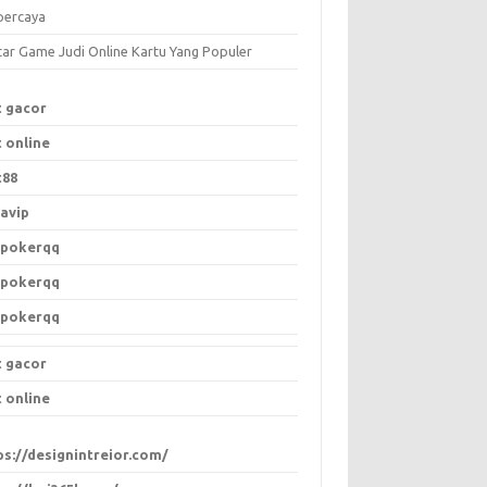
percaya
tar Game Judi Online Kartu Yang Populer
t gacor
t online
t88
avip
bpokerqq
bpokerqq
bpokerqq
t gacor
t online
ps://designintreior.com/