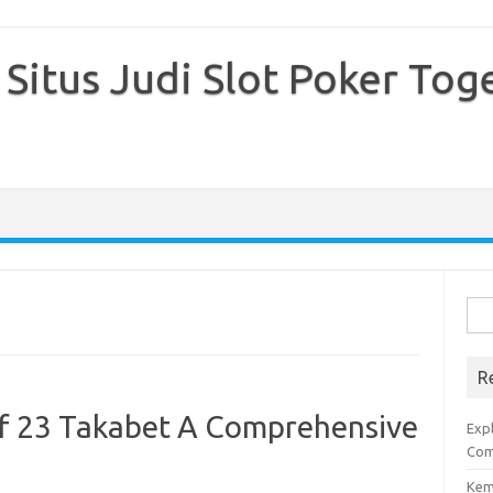
 Situs Judi Slot Poker Tog
Sea
for:
R
of 23 Takabet A Comprehensive
Exp
Com
Kem