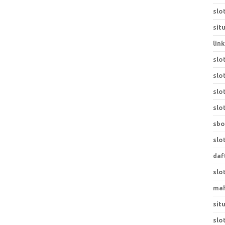
slo
sit
lin
slo
slo
slo
slo
sbo
slo
daf
slo
mah
sit
slo