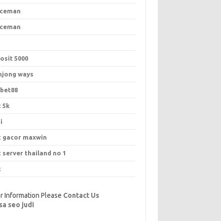
aceman
aceman
osit 5000
jong ways
bet88
t 5k
i
t gacor maxwin
t server thailand no 1
t
r Information Please
Contact Us
sa seo judi