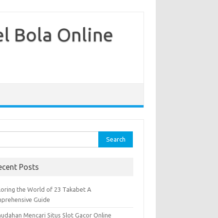
el Bola Online
rch
ecent Posts
loring the World of 23 Takabet A
prehensive Guide
udahan Mencari Situs Slot Gacor Online