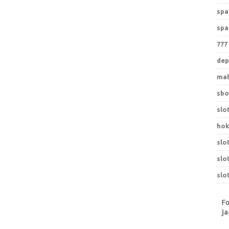
sp
sp
777
dep
mah
sbo
slo
hok
slo
slo
slo
Fo
ja