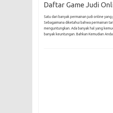
Daftar Game Judi Onl
Satu dari banyak permainan judi online yang 
Sebagaimana diketahui bahwa permainan taru
menguntungkan. Ada banyak hal yang kemudia
banyak keuntungan. Bahkan Kemudian Anda 