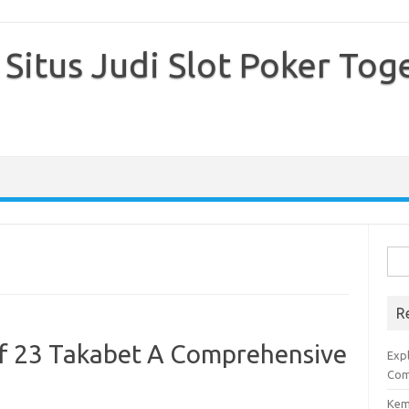
 Situs Judi Slot Poker Tog
Sea
for:
R
of 23 Takabet A Comprehensive
Exp
Com
Kem