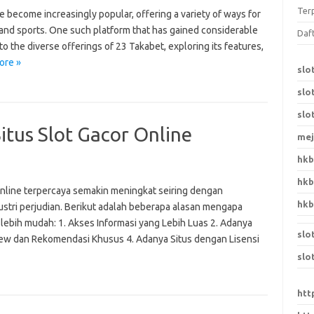
Ter
e become increasingly popular, offering a variety of ways for
 and sports. One such platform that has gained considerable
Daf
nto the diverse offerings of 23 Takabet, exploring its features,
ore »
slo
slo
slo
tus Slot Gacor Online
mej
hk
hk
nline terpercaya semakin meningkat seiring dengan
hk
ustri perjudian. Berikut adalah beberapa alasan mengapa
 lebih mudah: 1. Akses Informasi yang Lebih Luas 2. Adanya
slo
iew dan Rekomendasi Khusus 4. Adanya Situs dengan Lisensi
slo
htt