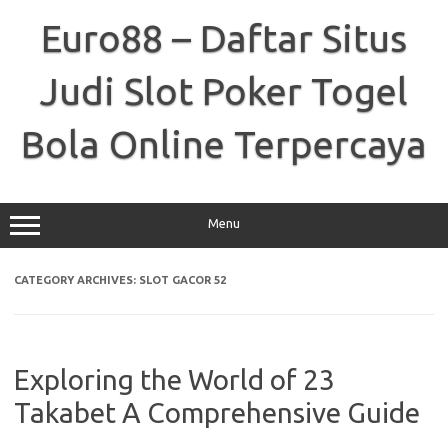
Skip
to
Euro88 – Daftar Situs
content
Judi Slot Poker Togel
Bola Online Terpercaya
Menu
CATEGORY ARCHIVES:
SLOT GACOR 52
Exploring the World of 23
Takabet A Comprehensive Guide