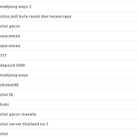
mahjong ways 2
situs judi bola resmi dan terpercaya
slot gacor
spaceman
spaceman
777
deposit 5000
mahjong ways
sbobet88
slot 5k
hoki
slot gacor maxwin
slot server thailand no 1
slot