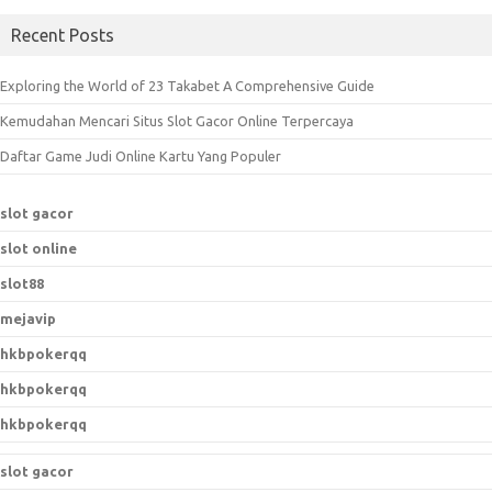
a
Recent Posts
r
c
Exploring the World of 23 Takabet A Comprehensive Guide
h
Kemudahan Mencari Situs Slot Gacor Online Terpercaya
f
o
Daftar Game Judi Online Kartu Yang Populer
r
:
slot gacor
slot online
slot88
mejavip
hkbpokerqq
hkbpokerqq
hkbpokerqq
slot gacor