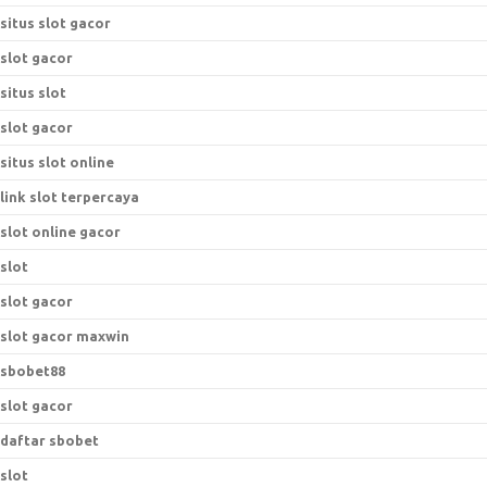
situs slot gacor
slot gacor
situs slot
slot gacor
situs slot online
link slot terpercaya
slot online gacor
slot
slot gacor
slot gacor maxwin
sbobet88
slot gacor
daftar sbobet
slot