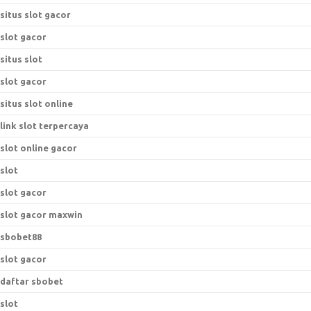
situs slot gacor
slot gacor
situs slot
slot gacor
situs slot online
link slot terpercaya
slot online gacor
slot
slot gacor
slot gacor maxwin
sbobet88
slot gacor
daftar sbobet
slot