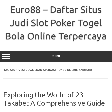
Skip
to
Euro88 – Daftar Situs
content
Judi Slot Poker Togel
Bola Online Terpercaya
Menu
TAG ARCHIVES:
DOWNLOAD APLIKASI POKER ONLINE ANDROID
Exploring the World of 23
Takabet A Comprehensive Guide