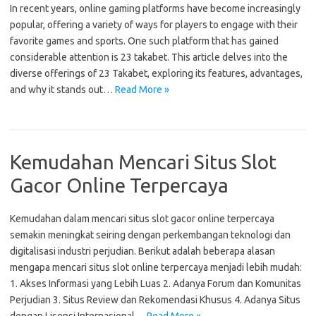
In recent years, online gaming platforms have become increasingly
popular, offering a variety of ways for players to engage with their
favorite games and sports. One such platform that has gained
considerable attention is 23 takabet. This article delves into the
diverse offerings of 23 Takabet, exploring its features, advantages,
and why it stands out…
Read More »
Kemudahan Mencari Situs Slot
Gacor Online Terpercaya
Kemudahan dalam mencari situs slot gacor online terpercaya
semakin meningkat seiring dengan perkembangan teknologi dan
digitalisasi industri perjudian. Berikut adalah beberapa alasan
mengapa mencari situs slot online terpercaya menjadi lebih mudah:
1. Akses Informasi yang Lebih Luas 2. Adanya Forum dan Komunitas
Perjudian 3. Situs Review dan Rekomendasi Khusus 4. Adanya Situs