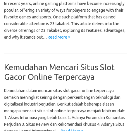
In recent years, online gaming platforms have become increasingly
popular, offering a variety of ways for players to engage with their
favorite games and sports. One such platform that has gained
considerable attention is 23 takabet. This article delves into the
diverse offerings of 23 Takabet, exploring its features, advantages,
and why it stands out…
Read More »
Kemudahan Mencari Situs Slot
Gacor Online Terpercaya
Kemudahan dalam mencari situs slot gacor online terpercaya
semakin meningkat seiring dengan perkembangan teknologi dan
digitalisasi industri perjudian. Berikut adalah beberapa alasan
mengapa mencari situs slot online terpercaya menjadi lebih mudah:
1. Akses Informasi yang Lebih Luas 2. Adanya Forum dan Komunitas
Perjudian 3. Situs Review dan Rekomendasi Khusus 4. Adanya Situs