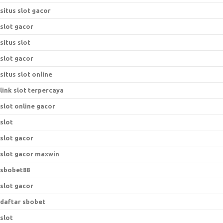
situs slot gacor
slot gacor
situs slot
slot gacor
situs slot online
link slot terpercaya
slot online gacor
slot
slot gacor
slot gacor maxwin
sbobet88
slot gacor
daftar sbobet
slot