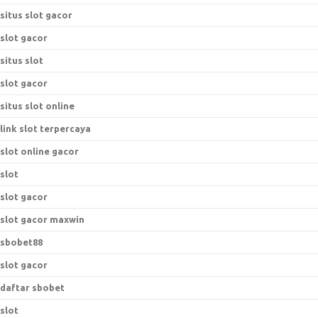
situs slot gacor
slot gacor
situs slot
slot gacor
situs slot online
link slot terpercaya
slot online gacor
slot
slot gacor
slot gacor maxwin
sbobet88
slot gacor
daftar sbobet
slot