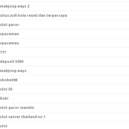
mahjong ways 2
situs judi bola resmi dan terpercaya
slot gacor
spaceman
spaceman
777
deposit 5000
mahjong ways
sbobet88
slot 5k
hoki
slot gacor maxwin
slot server thailand no 1
slot