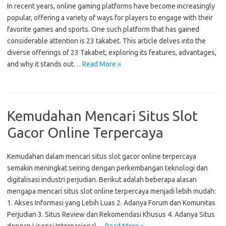
In recent years, online gaming platforms have become increasingly
popular, offering a variety of ways for players to engage with their
favorite games and sports. One such platform that has gained
considerable attention is 23 takabet. This article delves into the
diverse offerings of 23 Takabet, exploring its features, advantages,
and why it stands out…
Read More »
Kemudahan Mencari Situs Slot
Gacor Online Terpercaya
Kemudahan dalam mencari situs slot gacor online terpercaya
semakin meningkat seiring dengan perkembangan teknologi dan
digitalisasi industri perjudian. Berikut adalah beberapa alasan
mengapa mencari situs slot online terpercaya menjadi lebih mudah:
1. Akses Informasi yang Lebih Luas 2. Adanya Forum dan Komunitas
Perjudian 3. Situs Review dan Rekomendasi Khusus 4. Adanya Situs