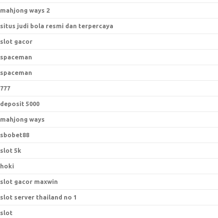
mahjong ways 2
situs judi bola resmi dan terpercaya
slot gacor
spaceman
spaceman
777
deposit 5000
mahjong ways
sbobet88
slot 5k
hoki
slot gacor maxwin
slot server thailand no 1
slot