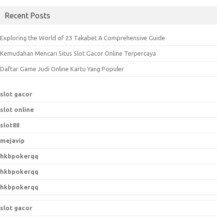
a
Recent Posts
r
c
Exploring the World of 23 Takabet A Comprehensive Guide
h
Kemudahan Mencari Situs Slot Gacor Online Terpercaya
f
o
Daftar Game Judi Online Kartu Yang Populer
r
:
slot gacor
slot online
slot88
mejavip
hkbpokerqq
hkbpokerqq
hkbpokerqq
slot gacor