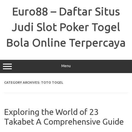
Skip
to
Euro88 – Daftar Situs
content
Judi Slot Poker Togel
Bola Online Terpercaya
Menu
CATEGORY ARCHIVES:
TOTO TOGEL
Exploring the World of 23
Takabet A Comprehensive Guide