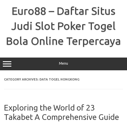
Skip
to
Euro88 – Daftar Situs
content
Judi Slot Poker Togel
Bola Online Terpercaya
Menu
CATEGORY ARCHIVES:
DATA TOGEL HONGKONG
Exploring the World of 23
Takabet A Comprehensive Guide