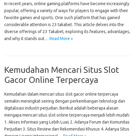
In recent years, online gaming platforms have become increasingly
popular, offering a variety of ways for players to engage with their
favorite games and sports. One such platform that has gained
considerable attention is 23 takabet. This article delves into the
diverse offerings of 23 Takabet, exploring its features, advantages,
and why it stands out…
Read More »
Kemudahan Mencari Situs Slot
Gacor Online Terpercaya
Kemudahan dalam mencari situs slot gacor online terpercaya
semakin meningkat seiring dengan perkembangan teknologi dan
digitalisasi industri perjudian. Berikut adalah beberapa alasan
mengapa mencari situs slot online terpercaya menjadi lebih mudah:
1. Akses Informasi yang Lebih Luas 2. Adanya Forum dan Komunitas
Perjudian 3. Situs Review dan Rekomendasi Khusus 4. Adanya Situs