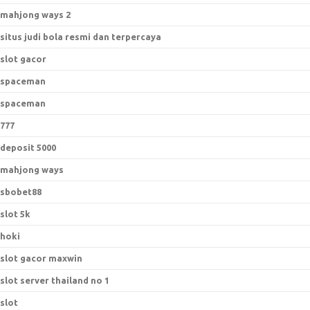
mahjong ways 2
situs judi bola resmi dan terpercaya
slot gacor
spaceman
spaceman
777
deposit 5000
mahjong ways
sbobet88
slot 5k
hoki
slot gacor maxwin
slot server thailand no 1
slot