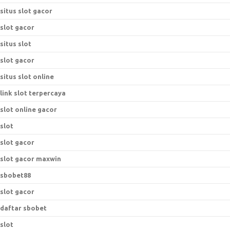
situs slot gacor
slot gacor
situs slot
slot gacor
situs slot online
link slot terpercaya
slot online gacor
slot
slot gacor
slot gacor maxwin
sbobet88
slot gacor
daftar sbobet
slot