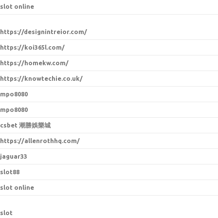
slot online
https://designintreior.com/
https://koi365l.com/
https://homekw.com/
https://knowtechie.co.uk/
mpo8080
mpo8080
csbet 潮勝娛樂城
https://allenrothhq.com/
jaguar33
slot88
slot online
slot