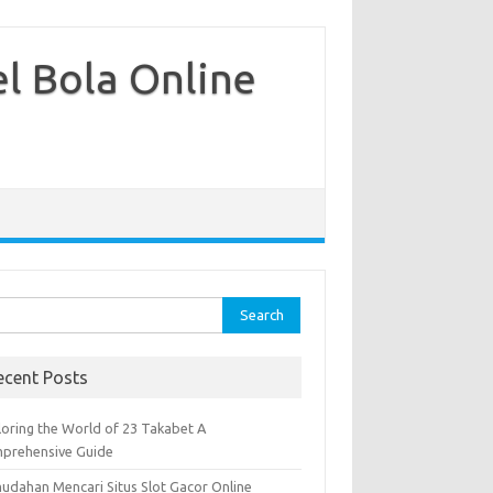
el Bola Online
rch
ecent Posts
loring the World of 23 Takabet A
prehensive Guide
udahan Mencari Situs Slot Gacor Online