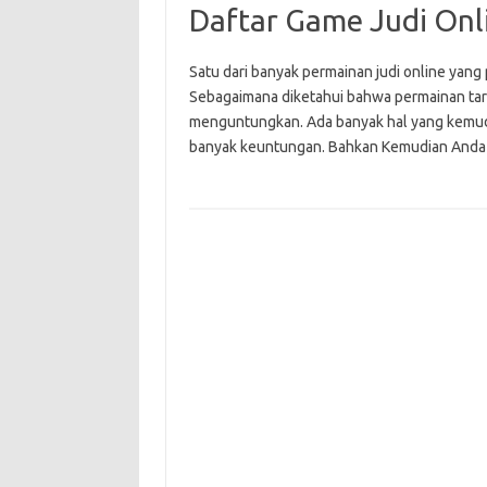
Daftar Game Judi Onl
Satu dari banyak permainan judi online yang 
Sebagaimana diketahui bahwa permainan taru
menguntungkan. Ada banyak hal yang kemudia
banyak keuntungan. Bahkan Kemudian Anda 