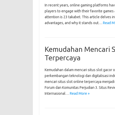
In recent years, online gaming platforms hav
players to engage with their favorite games
attention is 23 takabet. This article delves i
advantages, and why it stands out…
Read M
Kemudahan Mencari Si
Terpercaya
Kemudahan dalam mencari situs slot gacor o
perkembangan teknologi dan digitalisasi ind
mencari situs slot online terpercaya menjadi
Forum dan Komunitas Perjudian 3. Situs Rev
Internasional…
Read More »