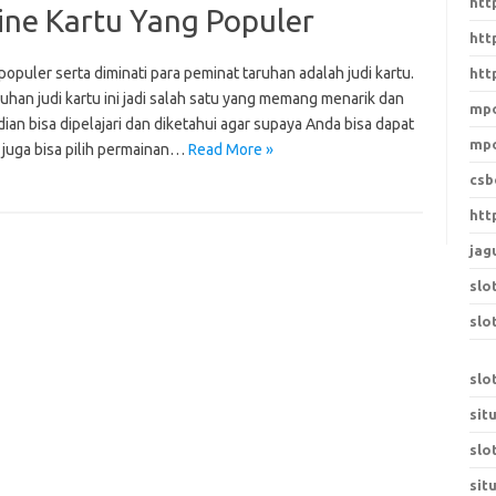
htt
ine Kartu Yang Populer
htt
populer serta diminati para peminat taruhan adalah judi kartu.
htt
han judi kartu ini jadi salah satu yang memang menarik dan
mp
n bisa dipelajari dan diketahui agar supaya Anda bisa dapat
mp
juga bisa pilih permainan…
Read More »
cs
htt
jag
slo
slo
slo
sit
slo
sit