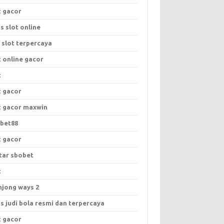
t gacor
us slot online
k slot terpercaya
t online gacor
t
t gacor
t gacor maxwin
bet88
t gacor
tar sbobet
t
jong ways 2
us judi bola resmi dan terpercaya
t gacor