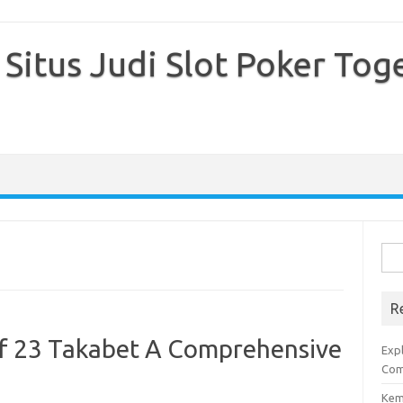
 Situs Judi Slot Poker Tog
Sea
for:
R
of 23 Takabet A Comprehensive
Exp
Com
Kem