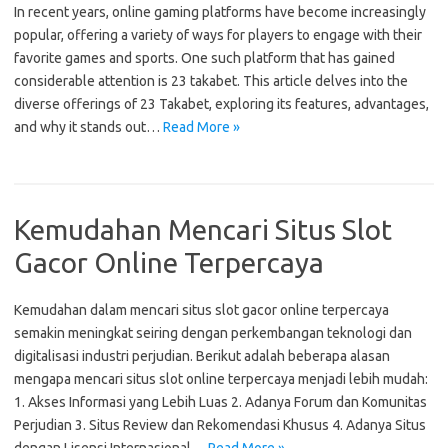
In recent years, online gaming platforms have become increasingly
popular, offering a variety of ways for players to engage with their
favorite games and sports. One such platform that has gained
considerable attention is 23 takabet. This article delves into the
diverse offerings of 23 Takabet, exploring its features, advantages,
and why it stands out…
Read More »
Kemudahan Mencari Situs Slot
Gacor Online Terpercaya
Kemudahan dalam mencari situs slot gacor online terpercaya
semakin meningkat seiring dengan perkembangan teknologi dan
digitalisasi industri perjudian. Berikut adalah beberapa alasan
mengapa mencari situs slot online terpercaya menjadi lebih mudah:
1. Akses Informasi yang Lebih Luas 2. Adanya Forum dan Komunitas
Perjudian 3. Situs Review dan Rekomendasi Khusus 4. Adanya Situs