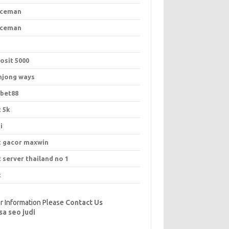
aceman
aceman
osit 5000
jong ways
bet88
t 5k
i
t gacor maxwin
t server thailand no 1
t
r Information Please
Contact Us
sa seo judi