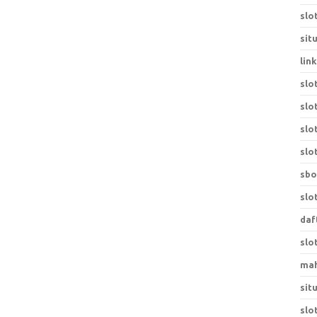
slo
sit
lin
slo
slo
slo
slo
sbo
slo
daf
slo
mah
sit
slo