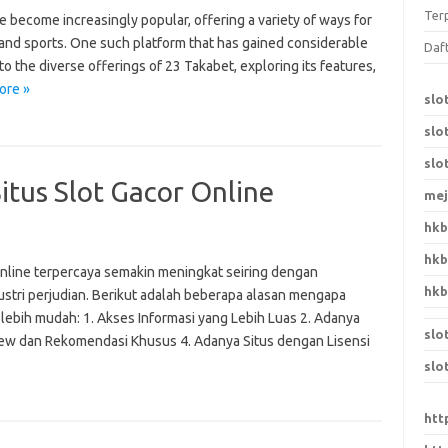
Ter
e become increasingly popular, offering a variety of ways for
 and sports. One such platform that has gained considerable
Daf
nto the diverse offerings of 23 Takabet, exploring its features,
ore »
slo
slo
slo
tus Slot Gacor Online
mej
hk
hk
nline terpercaya semakin meningkat seiring dengan
hk
ustri perjudian. Berikut adalah beberapa alasan mengapa
 lebih mudah: 1. Akses Informasi yang Lebih Luas 2. Adanya
slo
iew dan Rekomendasi Khusus 4. Adanya Situs dengan Lisensi
slo
htt