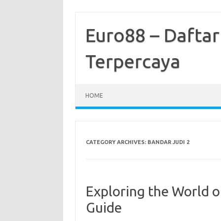
Skip
to
content
Euro88 – Daftar
Terpercaya
HOME
CATEGORY ARCHIVES:
BANDAR JUDI 2
Exploring the World 
Guide