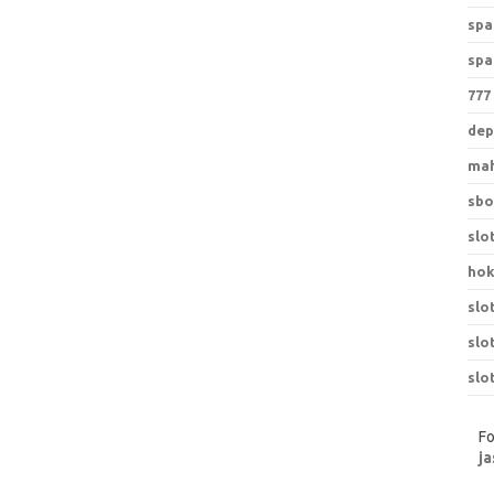
sp
sp
777
dep
mah
sbo
slo
hok
slo
slo
slo
Fo
ja