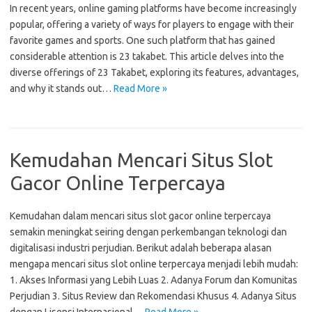
In recent years, online gaming platforms have become increasingly
popular, offering a variety of ways for players to engage with their
favorite games and sports. One such platform that has gained
considerable attention is 23 takabet. This article delves into the
diverse offerings of 23 Takabet, exploring its features, advantages,
and why it stands out…
Read More »
Kemudahan Mencari Situs Slot
Gacor Online Terpercaya
Kemudahan dalam mencari situs slot gacor online terpercaya
semakin meningkat seiring dengan perkembangan teknologi dan
digitalisasi industri perjudian. Berikut adalah beberapa alasan
mengapa mencari situs slot online terpercaya menjadi lebih mudah:
1. Akses Informasi yang Lebih Luas 2. Adanya Forum dan Komunitas
Perjudian 3. Situs Review dan Rekomendasi Khusus 4. Adanya Situs