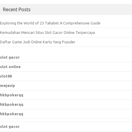
a
Recent Posts
r
c
Exploring the World of 23 Takabet A Comprehensive Guide
h
Kemudahan Mencari Situs Slot Gacor Online Terpercaya
f
o
Daftar Game Judi Online Kartu Yang Populer
r
:
slot gacor
slot online
slot88
mejavip
hkbpokerqq
hkbpokerqq
hkbpokerqq
slot gacor