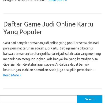
dengan Lisensi Internasional…
Read More »
Daftar Game Judi Online Kartu
Yang Populer
Satu dari banyak permainan judi online yang populer serta diminati
para peminat taruhan adalah judi kartu. Sebagaimana diketahui
bahwa permainan taruhan judi kartu ini jadi salah satu yang memang
menarik dan menguntungkan. Ada banyak hal yang kemudian bisa
dipelajari dan diketahui agar supaya Anda bisa dapat banyak
keuntungan. Bahkan Kemudian Anda juga bisa pilih permainan…
Read More »
S
e