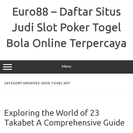
Skip
to
Euro88 – Daftar Situs
content
Judi Slot Poker Togel
Bola Online Terpercaya
Menu
CATEGORY ARCHIVES:
DATA TOGEL SDY
Exploring the World of 23
Takabet A Comprehensive Guide