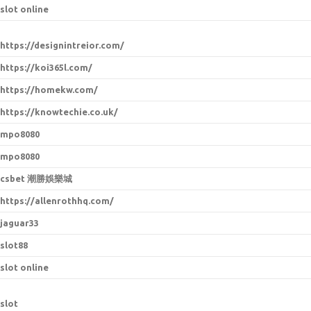
slot online
https://designintreior.com/
https://koi365l.com/
https://homekw.com/
https://knowtechie.co.uk/
mpo8080
mpo8080
csbet 潮勝娛樂城
https://allenrothhq.com/
jaguar33
slot88
slot online
slot