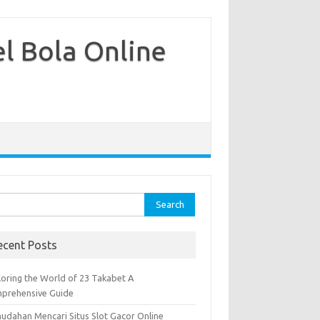
el Bola Online
rch
ecent Posts
loring the World of 23 Takabet A
prehensive Guide
udahan Mencari Situs Slot Gacor Online