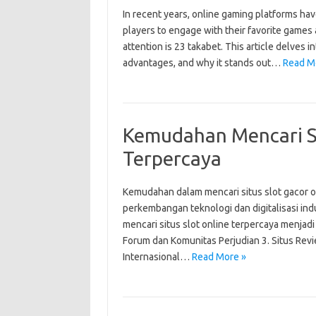
In recent years, online gaming platforms hav
players to engage with their favorite games
attention is 23 takabet. This article delves i
advantages, and why it stands out…
Read M
Kemudahan Mencari Si
Terpercaya
Kemudahan dalam mencari situs slot gacor o
perkembangan teknologi dan digitalisasi ind
mencari situs slot online terpercaya menjadi
Forum dan Komunitas Perjudian 3. Situs Rev
Internasional…
Read More »