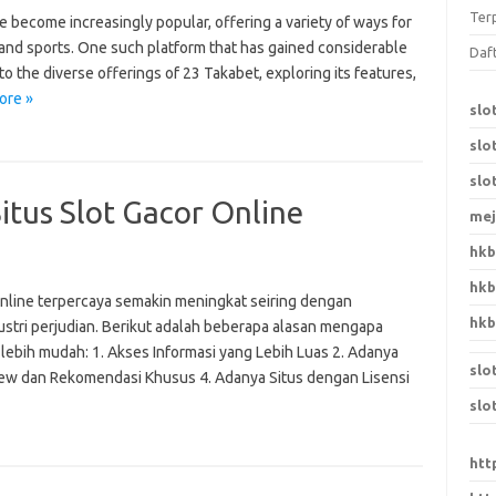
Ter
e become increasingly popular, offering a variety of ways for
 and sports. One such platform that has gained considerable
Daf
nto the diverse offerings of 23 Takabet, exploring its features,
ore »
slo
slo
slo
tus Slot Gacor Online
mej
hk
hk
nline terpercaya semakin meningkat seiring dengan
hk
ustri perjudian. Berikut adalah beberapa alasan mengapa
 lebih mudah: 1. Akses Informasi yang Lebih Luas 2. Adanya
slo
iew dan Rekomendasi Khusus 4. Adanya Situs dengan Lisensi
slo
htt