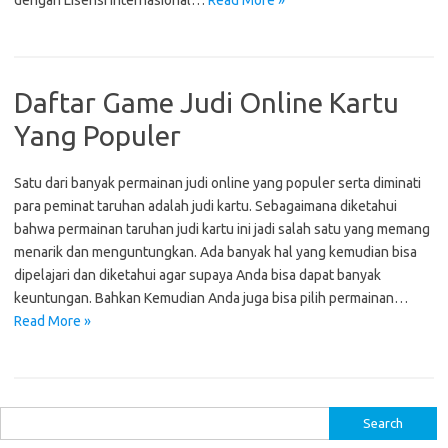
dengan Lisensi Internasional…
Read More »
Daftar Game Judi Online Kartu
Yang Populer
Satu dari banyak permainan judi online yang populer serta diminati
para peminat taruhan adalah judi kartu. Sebagaimana diketahui
bahwa permainan taruhan judi kartu ini jadi salah satu yang memang
menarik dan menguntungkan. Ada banyak hal yang kemudian bisa
dipelajari dan diketahui agar supaya Anda bisa dapat banyak
keuntungan. Bahkan Kemudian Anda juga bisa pilih permainan…
Read More »
S
e