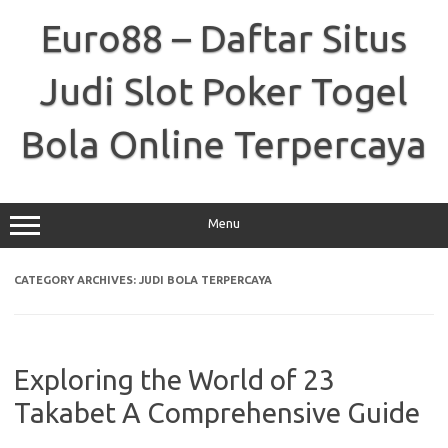
Skip
to
Euro88 – Daftar Situs
content
Judi Slot Poker Togel
Bola Online Terpercaya
Menu
CATEGORY ARCHIVES:
JUDI BOLA TERPERCAYA
Exploring the World of 23
Takabet A Comprehensive Guide