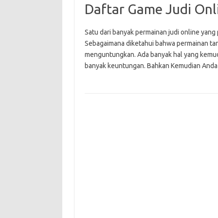
Daftar Game Judi Onl
Satu dari banyak permainan judi online yang 
Sebagaimana diketahui bahwa permainan taru
menguntungkan. Ada banyak hal yang kemudia
banyak keuntungan. Bahkan Kemudian Anda 