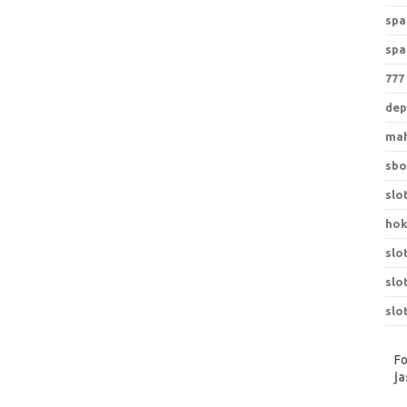
sp
sp
777
dep
mah
sbo
slo
hok
slo
slo
slo
Fo
ja