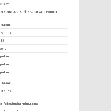
percaya
tar Game Judi Online Kartu Yang Populer
t gacor
t online
t88
avip
bpokerqq
bpokerqq
bpokerqq
t gacor
t online
ps://designintreior.com/