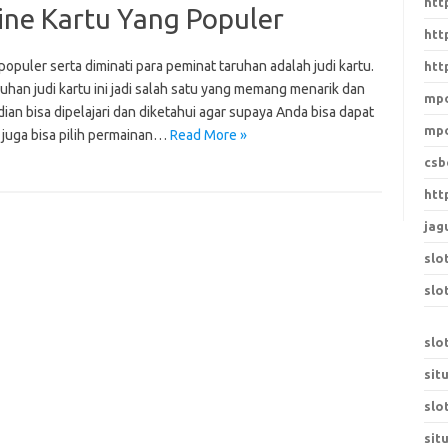
htt
ine Kartu Yang Populer
htt
populer serta diminati para peminat taruhan adalah judi kartu.
htt
han judi kartu ini jadi salah satu yang memang menarik dan
mp
n bisa dipelajari dan diketahui agar supaya Anda bisa dapat
mp
juga bisa pilih permainan…
Read More »
cs
htt
jag
slo
slo
slo
sit
slo
sit