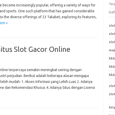
Ter
e become increasingly popular, offering a variety of ways for
 and sports. One such platform that has gained considerable
Daf
nto the diverse offerings of 23 Takabet, exploring its features,
ore »
slo
slo
slo
tus Slot Gacor Online
mej
hk
hk
nline terpercaya semakin meningkat seiring dengan
hk
ustri perjudian. Berikut adalah beberapa alasan mengapa
 lebih mudah: 1. Akses Informasi yang Lebih Luas 2. Adanya
slo
iew dan Rekomendasi Khusus 4. Adanya Situs dengan Lisensi
slo
htt