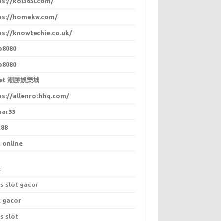
ps://koi365l.com/
ps://homekw.com/
ps://knowtechie.co.uk/
o8080
o8080
bet 潮勝娛樂城
ps://allenrothhq.com/
uar33
t88
t online
t
us slot gacor
t gacor
us slot