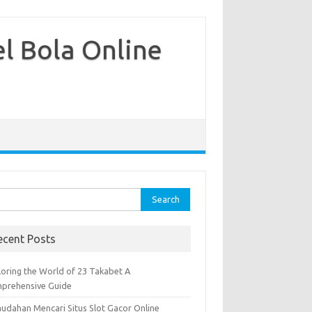
el Bola Online
rch
ecent Posts
loring the World of 23 Takabet A
prehensive Guide
udahan Mencari Situs Slot Gacor Online