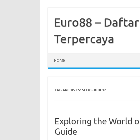
Skip
to
content
Euro88 – Daftar
Terpercaya
HOME
TAG ARCHIVES:
SITUS JUDI 12
Exploring the World 
Guide