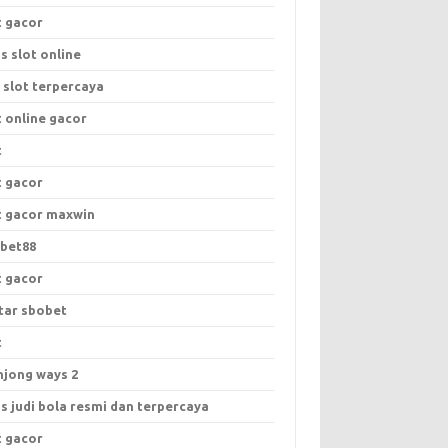
t gacor
us slot online
k slot terpercaya
t online gacor
t
t gacor
t gacor maxwin
bet88
t gacor
tar sbobet
t
jong ways 2
us judi bola resmi dan terpercaya
t gacor