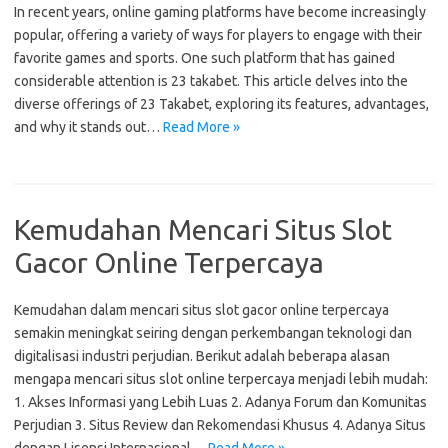
In recent years, online gaming platforms have become increasingly
popular, offering a variety of ways for players to engage with their
favorite games and sports. One such platform that has gained
considerable attention is 23 takabet. This article delves into the
diverse offerings of 23 Takabet, exploring its features, advantages,
and why it stands out…
Read More »
Kemudahan Mencari Situs Slot
Gacor Online Terpercaya
Kemudahan dalam mencari situs slot gacor online terpercaya
semakin meningkat seiring dengan perkembangan teknologi dan
digitalisasi industri perjudian. Berikut adalah beberapa alasan
mengapa mencari situs slot online terpercaya menjadi lebih mudah:
1. Akses Informasi yang Lebih Luas 2. Adanya Forum dan Komunitas
Perjudian 3. Situs Review dan Rekomendasi Khusus 4. Adanya Situs