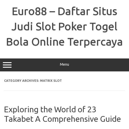
Skip
to
Euro88 – Daftar Situs
content
Judi Slot Poker Togel
Bola Online Terpercaya
Menu
CATEGORY ARCHIVES:
MATRIX SLOT
Exploring the World of 23
Takabet A Comprehensive Guide