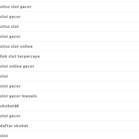
situs slot gacor
slot gacor
situs slot
slot gacor
situs slot online
link slot terpercaya
slot online gacor
slot
slot gacor
slot gacor maxwin
sbobet88
slot gacor
daftar sbobet
slot