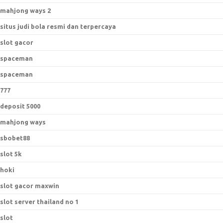
mahjong ways 2
situs judi bola resmi dan terpercaya
slot gacor
spaceman
spaceman
777
deposit 5000
mahjong ways
sbobet88
slot 5k
hoki
slot gacor maxwin
slot server thailand no 1
slot