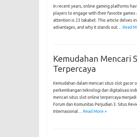
In recent years, online gaming platforms hav
players to engage with their favorite games
attention is 23 takabet. This article delves i
advantages, and why it stands out…
Read M
Kemudahan Mencari Si
Terpercaya
Kemudahan dalam mencari situs slot gacor o
perkembangan teknologi dan digitalisasi ind
mencari situs slot online terpercaya menjadi
Forum dan Komunitas Perjudian 3. Situs Rev
Internasional…
Read More »