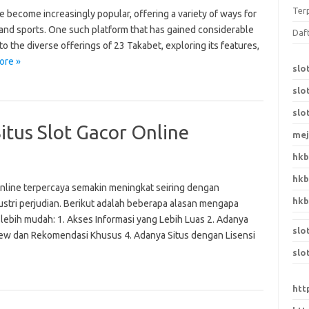
Ter
e become increasingly popular, offering a variety of ways for
 and sports. One such platform that has gained considerable
Daf
nto the diverse offerings of 23 Takabet, exploring its features,
ore »
slo
slo
slo
tus Slot Gacor Online
mej
hk
hk
nline terpercaya semakin meningkat seiring dengan
hk
ustri perjudian. Berikut adalah beberapa alasan mengapa
 lebih mudah: 1. Akses Informasi yang Lebih Luas 2. Adanya
slo
iew dan Rekomendasi Khusus 4. Adanya Situs dengan Lisensi
slo
htt