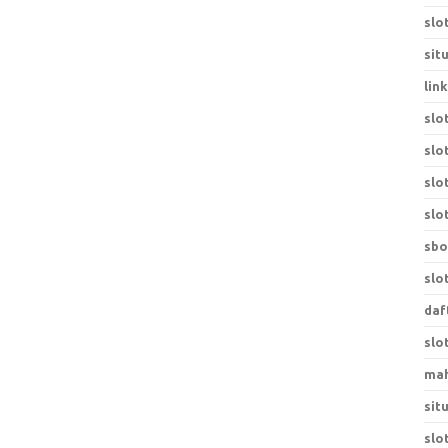
slo
sit
lin
slo
slo
slo
slo
sbo
slo
daf
slo
mah
sit
slo