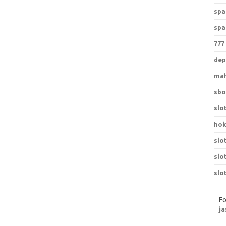
sp
sp
777
dep
mah
sbo
slo
hok
slo
slo
slo
Fo
ja