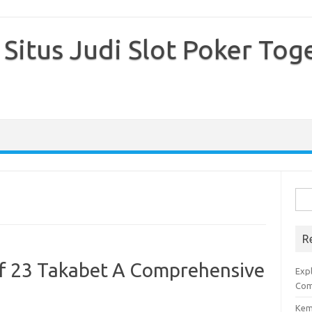
 Situs Judi Slot Poker Tog
Sea
for:
R
of 23 Takabet A Comprehensive
Exp
Com
Kem