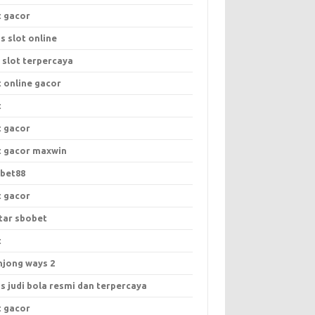
t gacor
us slot online
k slot terpercaya
t online gacor
t
t gacor
t gacor maxwin
bet88
t gacor
tar sbobet
t
jong ways 2
us judi bola resmi dan terpercaya
t gacor