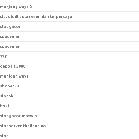
mahjong ways 2
situs judi bola resmi dan terpercaya
slot gacor
spaceman
spaceman
777
deposit 5000
mahjong ways
sbobet88
slot 5k
hoki
slot gacor maxwin
slot server thailand no 1
slot