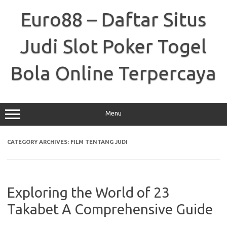
Skip
to
Euro88 – Daftar Situs
content
Judi Slot Poker Togel
Bola Online Terpercaya
Menu
CATEGORY ARCHIVES:
FILM TENTANG JUDI
Exploring the World of 23
Takabet A Comprehensive Guide