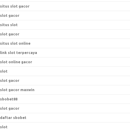
situs slot gacor
slot gacor
situs slot
slot gacor
situs slot online
link slot terpercaya
slot online gacor
slot
slot gacor
slot gacor maxwin
sbobet88
slot gacor
daftar sbobet
slot