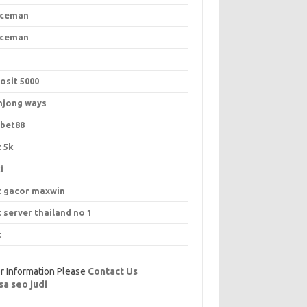
aceman
aceman
osit 5000
jong ways
bet88
t 5k
i
t gacor maxwin
t server thailand no 1
t
r Information Please
Contact Us
sa seo judi