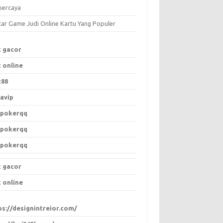
percaya
tar Game Judi Online Kartu Yang Populer
t gacor
t online
t88
avip
bpokerqq
bpokerqq
bpokerqq
t gacor
t online
ps://designintreior.com/