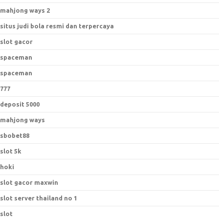
mahjong ways 2
situs judi bola resmi dan terpercaya
slot gacor
spaceman
spaceman
777
deposit 5000
mahjong ways
sbobet88
slot 5k
hoki
slot gacor maxwin
slot server thailand no 1
slot