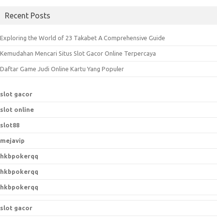
a
Recent Posts
r
c
Exploring the World of 23 Takabet A Comprehensive Guide
h
Kemudahan Mencari Situs Slot Gacor Online Terpercaya
f
o
Daftar Game Judi Online Kartu Yang Populer
r
:
slot gacor
slot online
slot88
mejavip
hkbpokerqq
hkbpokerqq
hkbpokerqq
slot gacor