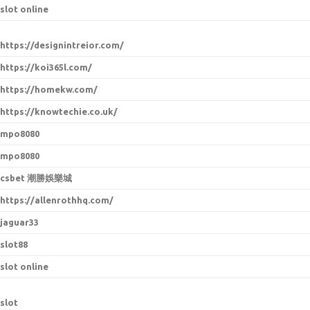
slot online
https://designintreior.com/
https://koi365l.com/
https://homekw.com/
https://knowtechie.co.uk/
mpo8080
mpo8080
csbet 潮勝娛樂城
https://allenrothhq.com/
jaguar33
slot88
slot online
slot