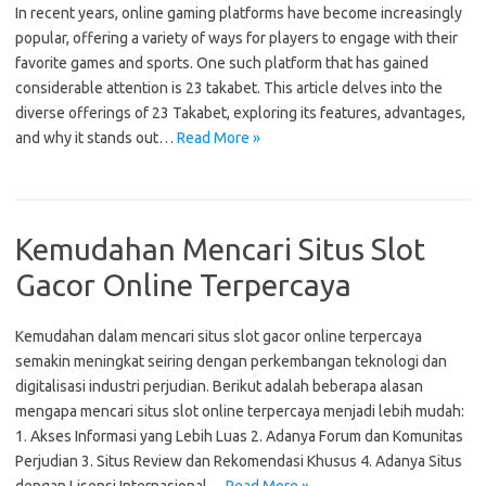
In recent years, online gaming platforms have become increasingly
popular, offering a variety of ways for players to engage with their
favorite games and sports. One such platform that has gained
considerable attention is 23 takabet. This article delves into the
diverse offerings of 23 Takabet, exploring its features, advantages,
and why it stands out…
Read More »
Kemudahan Mencari Situs Slot
Gacor Online Terpercaya
Kemudahan dalam mencari situs slot gacor online terpercaya
semakin meningkat seiring dengan perkembangan teknologi dan
digitalisasi industri perjudian. Berikut adalah beberapa alasan
mengapa mencari situs slot online terpercaya menjadi lebih mudah:
1. Akses Informasi yang Lebih Luas 2. Adanya Forum dan Komunitas
Perjudian 3. Situs Review dan Rekomendasi Khusus 4. Adanya Situs