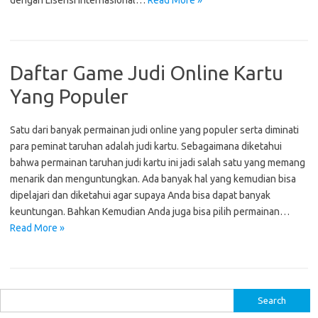
dengan Lisensi Internasional…
Read More »
Daftar Game Judi Online Kartu
Yang Populer
Satu dari banyak permainan judi online yang populer serta diminati
para peminat taruhan adalah judi kartu. Sebagaimana diketahui
bahwa permainan taruhan judi kartu ini jadi salah satu yang memang
menarik dan menguntungkan. Ada banyak hal yang kemudian bisa
dipelajari dan diketahui agar supaya Anda bisa dapat banyak
keuntungan. Bahkan Kemudian Anda juga bisa pilih permainan…
Read More »
S
e