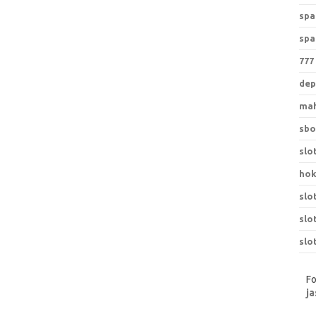
sp
sp
777
dep
mah
sbo
slo
hok
slo
slo
slo
Fo
ja