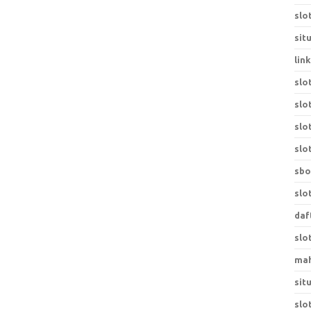
slo
sit
lin
slo
slo
slo
slo
sbo
slo
daf
slo
mah
sit
slo