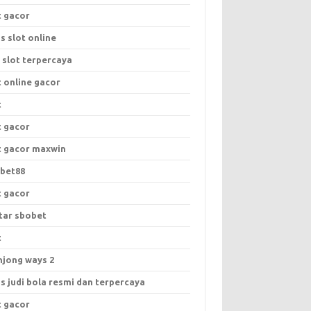
t gacor
us slot online
k slot terpercaya
t online gacor
t
t gacor
t gacor maxwin
bet88
t gacor
tar sbobet
t
jong ways 2
us judi bola resmi dan terpercaya
t gacor