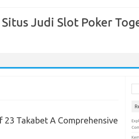
 Situs Judi Slot Poker Tog
Sea
for:
R
of 23 Takabet A Comprehensive
Exp
Com
Kem