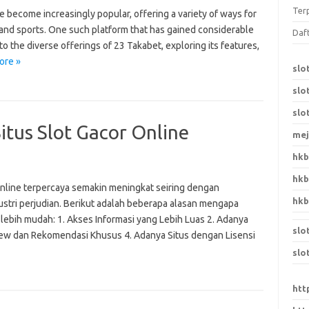
Ter
e become increasingly popular, offering a variety of ways for
 and sports. One such platform that has gained considerable
Daf
nto the diverse offerings of 23 Takabet, exploring its features,
ore »
slo
slo
slo
tus Slot Gacor Online
mej
hk
hk
nline terpercaya semakin meningkat seiring dengan
hk
ustri perjudian. Berikut adalah beberapa alasan mengapa
 lebih mudah: 1. Akses Informasi yang Lebih Luas 2. Adanya
slo
iew dan Rekomendasi Khusus 4. Adanya Situs dengan Lisensi
slo
htt