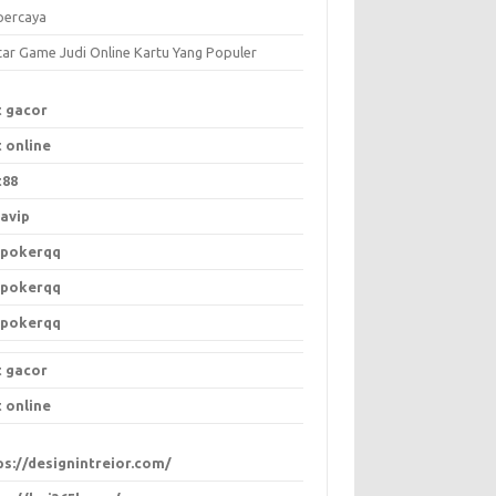
percaya
tar Game Judi Online Kartu Yang Populer
t gacor
t online
t88
avip
bpokerqq
bpokerqq
bpokerqq
t gacor
t online
ps://designintreior.com/