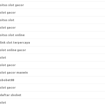
situs slot gacor
slot gacor
situs slot
slot gacor
situs slot online
link slot terpercaya
slot online gacor
slot
slot gacor
slot gacor maxwin
sbobet88
slot gacor
daftar sbobet
slot