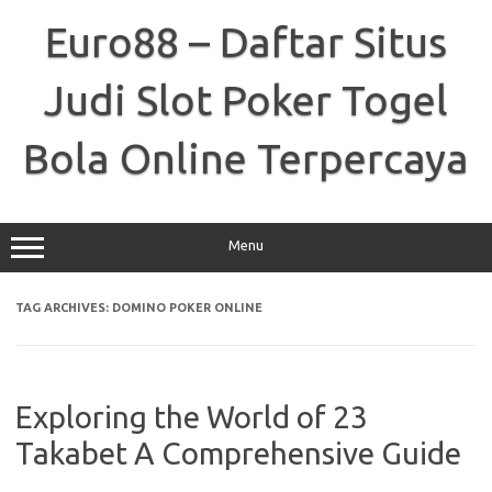
Skip
to
Euro88 – Daftar Situs
content
Judi Slot Poker Togel
Bola Online Terpercaya
Menu
TAG ARCHIVES:
DOMINO POKER ONLINE
Exploring the World of 23
Takabet A Comprehensive Guide