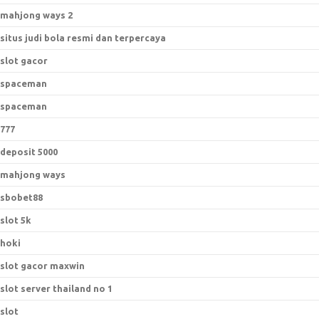
mahjong ways 2
situs judi bola resmi dan terpercaya
slot gacor
spaceman
spaceman
777
deposit 5000
mahjong ways
sbobet88
slot 5k
hoki
slot gacor maxwin
slot server thailand no 1
slot