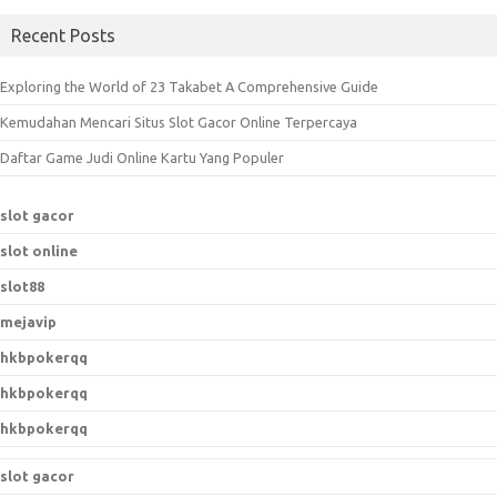
a
Recent Posts
r
c
Exploring the World of 23 Takabet A Comprehensive Guide
h
Kemudahan Mencari Situs Slot Gacor Online Terpercaya
f
o
Daftar Game Judi Online Kartu Yang Populer
r
:
slot gacor
slot online
slot88
mejavip
hkbpokerqq
hkbpokerqq
hkbpokerqq
slot gacor