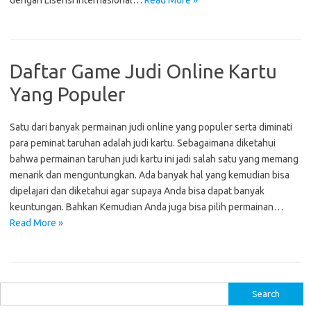
dengan Lisensi Internasional…
Read More »
Daftar Game Judi Online Kartu
Yang Populer
Satu dari banyak permainan judi online yang populer serta diminati
para peminat taruhan adalah judi kartu. Sebagaimana diketahui
bahwa permainan taruhan judi kartu ini jadi salah satu yang memang
menarik dan menguntungkan. Ada banyak hal yang kemudian bisa
dipelajari dan diketahui agar supaya Anda bisa dapat banyak
keuntungan. Bahkan Kemudian Anda juga bisa pilih permainan…
Read More »
S
e