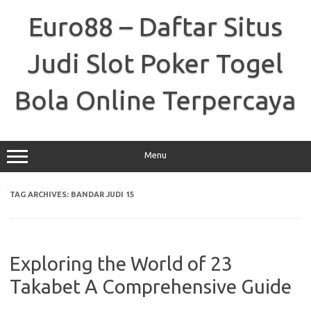
Skip
to
Euro88 – Daftar Situs
content
Judi Slot Poker Togel
Bola Online Terpercaya
Menu
TAG ARCHIVES:
BANDAR JUDI 15
Exploring the World of 23
Takabet A Comprehensive Guide