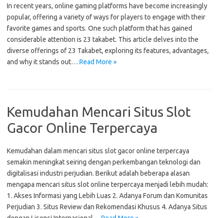
In recent years, online gaming platforms have become increasingly
popular, offering a variety of ways for players to engage with their
favorite games and sports. One such platform that has gained
considerable attention is 23 takabet. This article delves into the
diverse offerings of 23 Takabet, exploring its features, advantages,
and why it stands out…
Read More »
Kemudahan Mencari Situs Slot
Gacor Online Terpercaya
Kemudahan dalam mencari situs slot gacor online terpercaya
semakin meningkat seiring dengan perkembangan teknologi dan
digitalisasi industri perjudian. Berikut adalah beberapa alasan
mengapa mencari situs slot online terpercaya menjadi lebih mudah:
1. Akses Informasi yang Lebih Luas 2. Adanya Forum dan Komunitas
Perjudian 3. Situs Review dan Rekomendasi Khusus 4. Adanya Situs