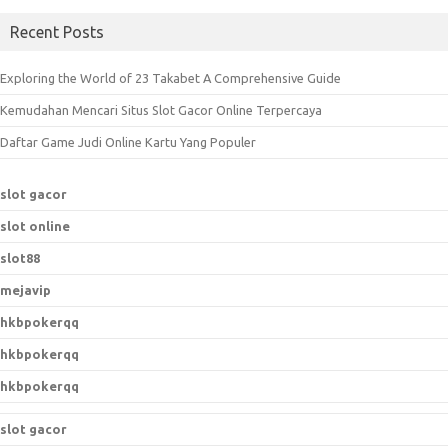
a
Recent Posts
r
c
Exploring the World of 23 Takabet A Comprehensive Guide
h
Kemudahan Mencari Situs Slot Gacor Online Terpercaya
f
o
Daftar Game Judi Online Kartu Yang Populer
r
:
slot gacor
slot online
slot88
mejavip
hkbpokerqq
hkbpokerqq
hkbpokerqq
slot gacor