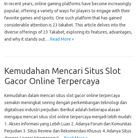
In recent years, online gaming platforms have become increasingly
popular, offering a variety of ways for players to engage with their
favorite games and sports. One such platform that has gained
considerable attention is 23 takabet. This article delves into the
diverse offerings of 23 Takabet, exploring its features, advantages,
and why it stands out…
Read More »
Kemudahan Mencari Situs Slot
Gacor Online Terpercaya
Kemudahan dalam mencari situs slot gacor online terpercaya
semakin meningkat seiring dengan perkembangan teknologi dan
digitalisasi industri perjudian. Berikut adalah beberapa alasan
mengapa mencari situs slot online terpercaya menjadi lebih mudah:
1. Akses Informasi yang Lebih Luas 2. Adanya Forum dan Komunitas
Perjudian 3. Situs Review dan Rekomendasi Khusus 4. Adanya Situs