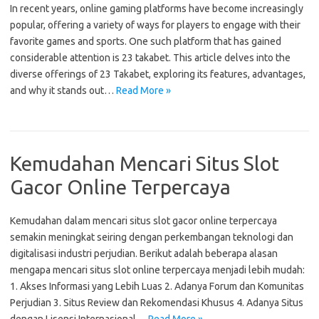
In recent years, online gaming platforms have become increasingly
popular, offering a variety of ways for players to engage with their
favorite games and sports. One such platform that has gained
considerable attention is 23 takabet. This article delves into the
diverse offerings of 23 Takabet, exploring its features, advantages,
and why it stands out…
Read More »
Kemudahan Mencari Situs Slot
Gacor Online Terpercaya
Kemudahan dalam mencari situs slot gacor online terpercaya
semakin meningkat seiring dengan perkembangan teknologi dan
digitalisasi industri perjudian. Berikut adalah beberapa alasan
mengapa mencari situs slot online terpercaya menjadi lebih mudah:
1. Akses Informasi yang Lebih Luas 2. Adanya Forum dan Komunitas
Perjudian 3. Situs Review dan Rekomendasi Khusus 4. Adanya Situs