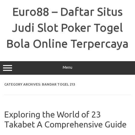
Skip
to
Euro88 – Daftar Situs
content
Judi Slot Poker Togel
Bola Online Terpercaya
Menu
CATEGORY ARCHIVES:
BANDAR TOGEL 213
Exploring the World of 23
Takabet A Comprehensive Guide