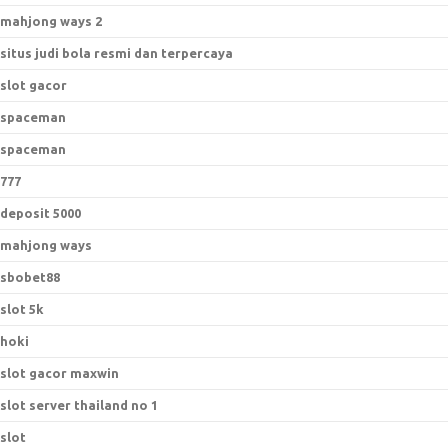
mahjong ways 2
situs judi bola resmi dan terpercaya
slot gacor
spaceman
spaceman
777
deposit 5000
mahjong ways
sbobet88
slot 5k
hoki
slot gacor maxwin
slot server thailand no 1
slot