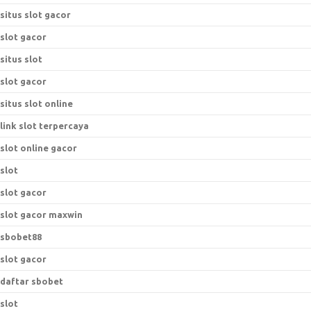
situs slot gacor
slot gacor
situs slot
slot gacor
situs slot online
link slot terpercaya
slot online gacor
slot
slot gacor
slot gacor maxwin
sbobet88
slot gacor
daftar sbobet
slot