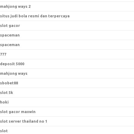
mahjong ways 2
situs judi bola resmi dan terpercaya
slot gacor
spaceman
spaceman
777
deposit 5000
mahjong ways
sbobet88
slot 5k
hoki
slot gacor maxwin
slot server thailand no 1
slot