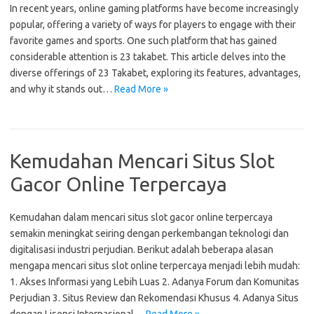
In recent years, online gaming platforms have become increasingly
popular, offering a variety of ways for players to engage with their
favorite games and sports. One such platform that has gained
considerable attention is 23 takabet. This article delves into the
diverse offerings of 23 Takabet, exploring its features, advantages,
and why it stands out…
Read More »
Kemudahan Mencari Situs Slot
Gacor Online Terpercaya
Kemudahan dalam mencari situs slot gacor online terpercaya
semakin meningkat seiring dengan perkembangan teknologi dan
digitalisasi industri perjudian. Berikut adalah beberapa alasan
mengapa mencari situs slot online terpercaya menjadi lebih mudah:
1. Akses Informasi yang Lebih Luas 2. Adanya Forum dan Komunitas
Perjudian 3. Situs Review dan Rekomendasi Khusus 4. Adanya Situs