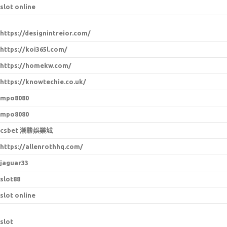
slot online
https://designintreior.com/
https://koi365l.com/
https://homekw.com/
https://knowtechie.co.uk/
mpo8080
mpo8080
csbet 潮勝娛樂城
https://allenrothhq.com/
jaguar33
slot88
slot online
slot