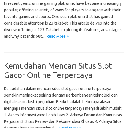
In recent years, online gaming platforms have become increasingly
popular, offering a variety of ways for players to engage with their
favorite games and sports. One such platform that has gained
considerable attention is 23 takabet. This article delves into the
diverse offerings of 23 Takabet, exploring its features, advantages,
and why it stands out…
Read More »
Kemudahan Mencari Situs Slot
Gacor Online Terpercaya
Kemudahan dalam mencari situs slot gacor online terpercaya
semakin meningkat seiring dengan perkembangan teknologi dan
digitalisasi industri perjudian. Berikut adalah beberapa alasan
mengapa mencari situs slot online terpercaya menjadi lebih mudah:
1. Akses Informasi yang Lebih Luas 2. Adanya Forum dan Komunitas
Perjudian 3. Situs Review dan Rekomendasi Khusus 4. Adanya Situs