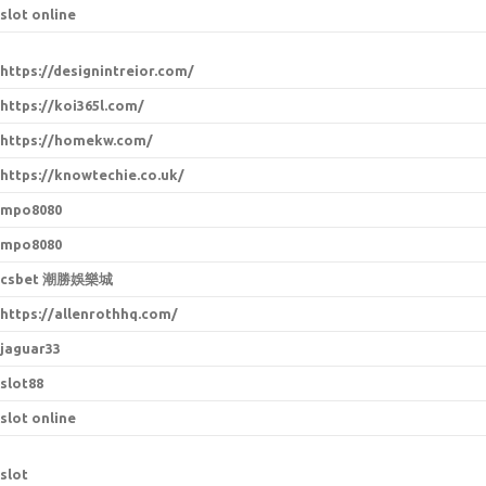
slot online
https://designintreior.com/
https://koi365l.com/
https://homekw.com/
https://knowtechie.co.uk/
mpo8080
mpo8080
csbet 潮勝娛樂城
https://allenrothhq.com/
jaguar33
slot88
slot online
slot