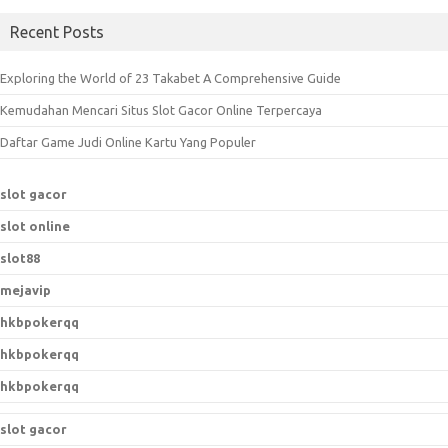
a
Recent Posts
r
c
Exploring the World of 23 Takabet A Comprehensive Guide
h
Kemudahan Mencari Situs Slot Gacor Online Terpercaya
f
o
Daftar Game Judi Online Kartu Yang Populer
r
:
slot gacor
slot online
slot88
mejavip
hkbpokerqq
hkbpokerqq
hkbpokerqq
slot gacor