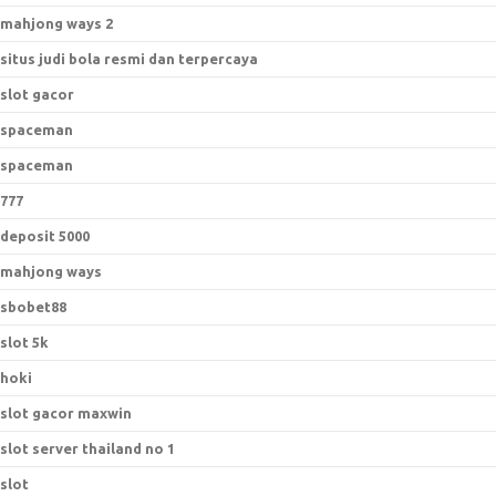
mahjong ways 2
situs judi bola resmi dan terpercaya
slot gacor
spaceman
spaceman
777
deposit 5000
mahjong ways
sbobet88
slot 5k
hoki
slot gacor maxwin
slot server thailand no 1
slot