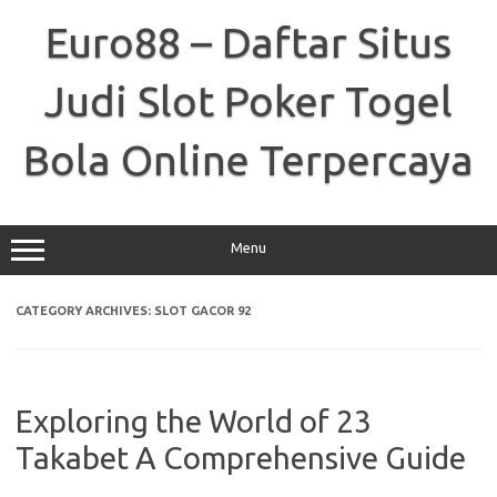
Skip
to
Euro88 – Daftar Situs
content
Judi Slot Poker Togel
Bola Online Terpercaya
Menu
CATEGORY ARCHIVES:
SLOT GACOR 92
Exploring the World of 23
Takabet A Comprehensive Guide