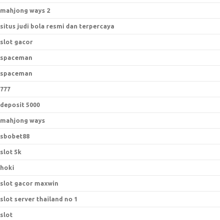
mahjong ways 2
situs judi bola resmi dan terpercaya
slot gacor
spaceman
spaceman
777
deposit 5000
mahjong ways
sbobet88
slot 5k
hoki
slot gacor maxwin
slot server thailand no 1
slot