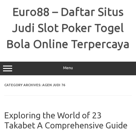
Skip
to
Euro88 – Daftar Situs
content
Judi Slot Poker Togel
Bola Online Terpercaya
Menu
CATEGORY ARCHIVES:
AGEN JUDI 76
Exploring the World of 23
Takabet A Comprehensive Guide