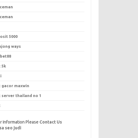
aceman
aceman
osit 5000
jong ways
bet88
t 5k
i
t gacor maxwin
t server thailand no 1
t
r Information Please
Contact Us
sa seo judi