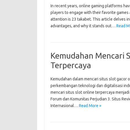
In recent years, online gaming platforms hav
players to engage with their favorite games
attention is 23 takabet. This article delves i
advantages, and why it stands out…
Read M
Kemudahan Mencari Si
Terpercaya
Kemudahan dalam mencari situs slot gacor o
perkembangan teknologi dan digitalisasi ind
mencari situs slot online terpercaya menjadi
Forum dan Komunitas Perjudian 3. Situs Rev
Internasional…
Read More »