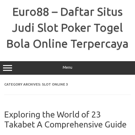
Skip
to
Euro88 – Daftar Situs
content
Judi Slot Poker Togel
Bola Online Terpercaya
Menu
CATEGORY ARCHIVES:
SLOT ONLINE 3
Exploring the World of 23
Takabet A Comprehensive Guide