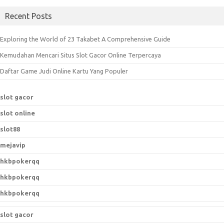
a
Recent Posts
r
c
Exploring the World of 23 Takabet A Comprehensive Guide
h
Kemudahan Mencari Situs Slot Gacor Online Terpercaya
f
o
Daftar Game Judi Online Kartu Yang Populer
r
:
slot gacor
slot online
slot88
mejavip
hkbpokerqq
hkbpokerqq
hkbpokerqq
slot gacor