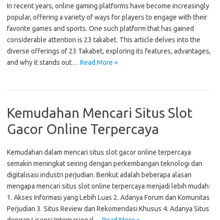
In recent years, online gaming platforms have become increasingly
popular, offering a variety of ways for players to engage with their
favorite games and sports. One such platform that has gained
considerable attention is 23 takabet. This article delves into the
diverse offerings of 23 Takabet, exploring its features, advantages,
and why it stands out…
Read More »
Kemudahan Mencari Situs Slot
Gacor Online Terpercaya
Kemudahan dalam mencari situs slot gacor online terpercaya
semakin meningkat seiring dengan perkembangan teknologi dan
digitalisasi industri perjudian. Berikut adalah beberapa alasan
mengapa mencari situs slot online terpercaya menjadi lebih mudah:
1. Akses Informasi yang Lebih Luas 2. Adanya Forum dan Komunitas
Perjudian 3. Situs Review dan Rekomendasi Khusus 4. Adanya Situs