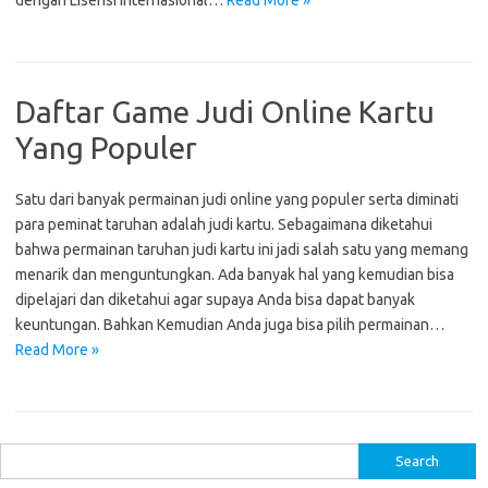
dengan Lisensi Internasional…
Read More »
Daftar Game Judi Online Kartu
Yang Populer
Satu dari banyak permainan judi online yang populer serta diminati
para peminat taruhan adalah judi kartu. Sebagaimana diketahui
bahwa permainan taruhan judi kartu ini jadi salah satu yang memang
menarik dan menguntungkan. Ada banyak hal yang kemudian bisa
dipelajari dan diketahui agar supaya Anda bisa dapat banyak
keuntungan. Bahkan Kemudian Anda juga bisa pilih permainan…
Read More »
S
e