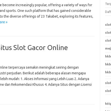
Ter
e become increasingly popular, offering a variety of ways for
 and sports. One such platform that has gained considerable
Daf
nto the diverse offerings of 23 Takabet, exploring its features,
ore »
slo
slo
slo
tus Slot Gacor Online
mej
hk
hk
nline terpercaya semakin meningkat seiring dengan
hk
ustri perjudian. Berikut adalah beberapa alasan mengapa
 lebih mudah: 1. Akses Informasi yang Lebih Luas 2. Adanya
slo
iew dan Rekomendasi Khusus 4. Adanya Situs dengan Lisensi
slo
htt