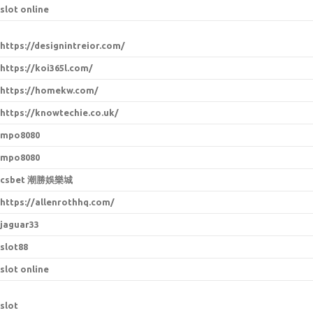
slot online
https://designintreior.com/
https://koi365l.com/
https://homekw.com/
https://knowtechie.co.uk/
mpo8080
mpo8080
csbet 潮勝娛樂城
https://allenrothhq.com/
jaguar33
slot88
slot online
slot