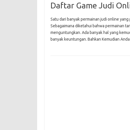
Daftar Game Judi Onl
Satu dari banyak permainan judi online yang 
Sebagaimana diketahui bahwa permainan taru
menguntungkan. Ada banyak hal yang kemudia
banyak keuntungan. Bahkan Kemudian Anda 