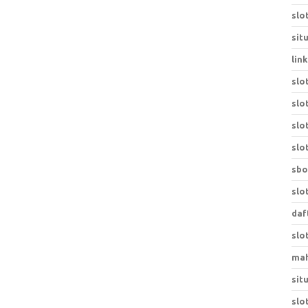
slo
sit
lin
slo
slo
slo
slo
sbo
slo
daf
slo
mah
sit
slo