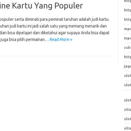
htt
ine Kartu Yang Populer
htt
populer serta diminati para peminat taruhan adalah judi kartu.
htt
han judi kartu ini jadi salah satu yang memang menarik dan
mp
n bisa dipelajari dan diketahui agar supaya Anda bisa dapat
mp
juga bisa pilih permainan…
Read More »
cs
htt
jag
slo
slo
slo
sit
slo
sit