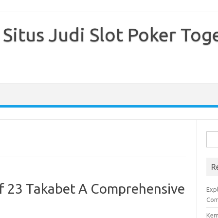
 Situs Judi Slot Poker Tog
Sea
for:
R
of 23 Takabet A Comprehensive
Exp
Com
Kem