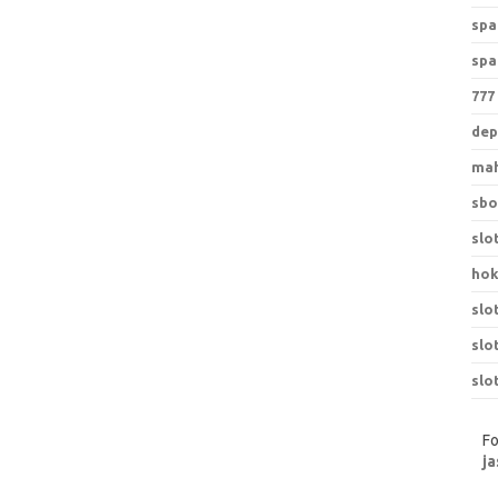
sp
sp
777
dep
mah
sbo
slo
hok
slo
slo
slo
Fo
ja