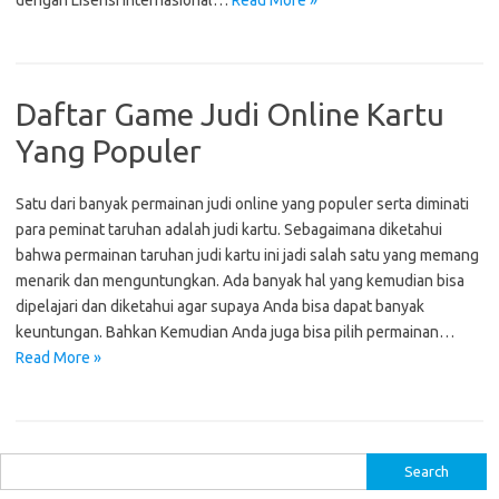
dengan Lisensi Internasional…
Read More »
Daftar Game Judi Online Kartu
Yang Populer
Satu dari banyak permainan judi online yang populer serta diminati
para peminat taruhan adalah judi kartu. Sebagaimana diketahui
bahwa permainan taruhan judi kartu ini jadi salah satu yang memang
menarik dan menguntungkan. Ada banyak hal yang kemudian bisa
dipelajari dan diketahui agar supaya Anda bisa dapat banyak
keuntungan. Bahkan Kemudian Anda juga bisa pilih permainan…
Read More »
S
e