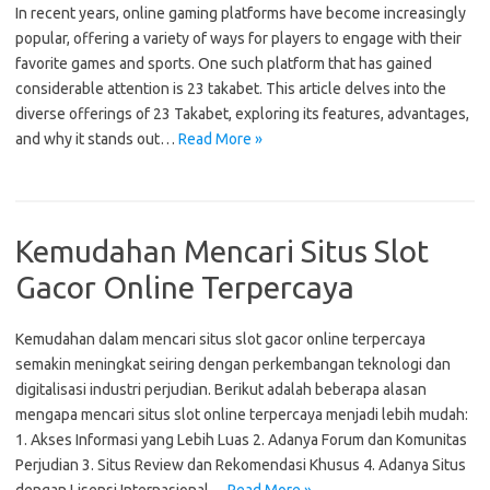
In recent years, online gaming platforms have become increasingly
popular, offering a variety of ways for players to engage with their
favorite games and sports. One such platform that has gained
considerable attention is 23 takabet. This article delves into the
diverse offerings of 23 Takabet, exploring its features, advantages,
and why it stands out…
Read More »
Kemudahan Mencari Situs Slot
Gacor Online Terpercaya
Kemudahan dalam mencari situs slot gacor online terpercaya
semakin meningkat seiring dengan perkembangan teknologi dan
digitalisasi industri perjudian. Berikut adalah beberapa alasan
mengapa mencari situs slot online terpercaya menjadi lebih mudah:
1. Akses Informasi yang Lebih Luas 2. Adanya Forum dan Komunitas
Perjudian 3. Situs Review dan Rekomendasi Khusus 4. Adanya Situs