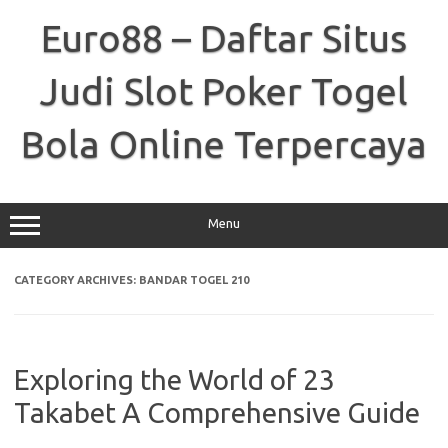
Skip
to
Euro88 – Daftar Situs
content
Judi Slot Poker Togel
Bola Online Terpercaya
Menu
CATEGORY ARCHIVES:
BANDAR TOGEL 210
Exploring the World of 23
Takabet A Comprehensive Guide