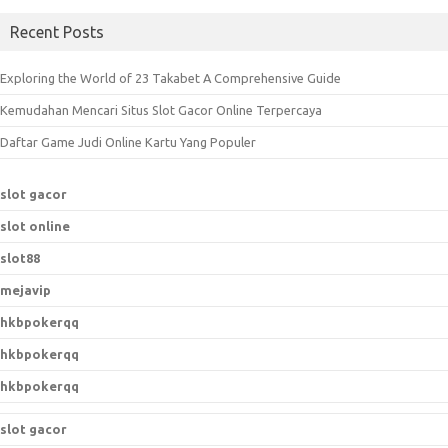
a
Recent Posts
r
c
Exploring the World of 23 Takabet A Comprehensive Guide
h
Kemudahan Mencari Situs Slot Gacor Online Terpercaya
f
o
Daftar Game Judi Online Kartu Yang Populer
r
:
slot gacor
slot online
slot88
mejavip
hkbpokerqq
hkbpokerqq
hkbpokerqq
slot gacor