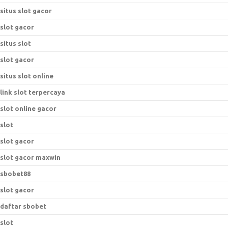
situs slot gacor
slot gacor
situs slot
slot gacor
situs slot online
link slot terpercaya
slot online gacor
slot
slot gacor
slot gacor maxwin
sbobet88
slot gacor
daftar sbobet
slot