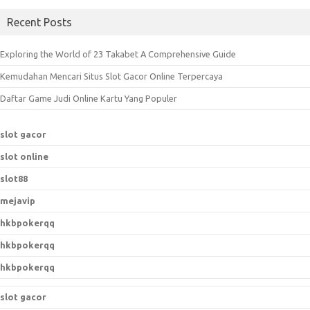
a
Recent Posts
r
c
Exploring the World of 23 Takabet A Comprehensive Guide
h
Kemudahan Mencari Situs Slot Gacor Online Terpercaya
f
o
Daftar Game Judi Online Kartu Yang Populer
r
:
slot gacor
slot online
slot88
mejavip
hkbpokerqq
hkbpokerqq
hkbpokerqq
slot gacor