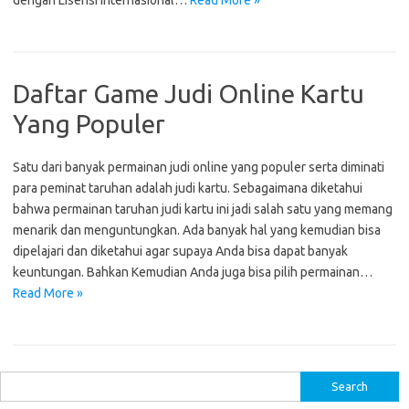
dengan Lisensi Internasional…
Read More »
Daftar Game Judi Online Kartu
Yang Populer
Satu dari banyak permainan judi online yang populer serta diminati
para peminat taruhan adalah judi kartu. Sebagaimana diketahui
bahwa permainan taruhan judi kartu ini jadi salah satu yang memang
menarik dan menguntungkan. Ada banyak hal yang kemudian bisa
dipelajari dan diketahui agar supaya Anda bisa dapat banyak
keuntungan. Bahkan Kemudian Anda juga bisa pilih permainan…
Read More »
S
e