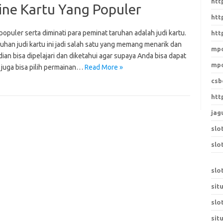
htt
ine Kartu Yang Populer
htt
populer serta diminati para peminat taruhan adalah judi kartu.
htt
han judi kartu ini jadi salah satu yang memang menarik dan
mp
n bisa dipelajari dan diketahui agar supaya Anda bisa dapat
mp
juga bisa pilih permainan…
Read More »
cs
htt
jag
slo
slo
slo
sit
slo
sit