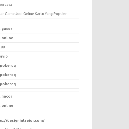
percaya
tar Game Judi Online Kartu Yang Populer
t gacor
t online
t88
avip
bpokerqq
bpokerqq
bpokerqq
t gacor
t online
ps://designintreior.com/