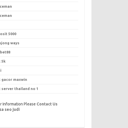
aceman
aceman
osit 5000
jong ways
bet88
t 5k
i
t gacor maxwin
t server thailand no 1
r Information Please
Contact Us
sa seo judi