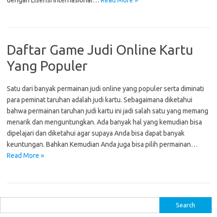
dengan Lisensi Internasional…
Read More »
Daftar Game Judi Online Kartu
Yang Populer
Satu dari banyak permainan judi online yang populer serta diminati
para peminat taruhan adalah judi kartu. Sebagaimana diketahui
bahwa permainan taruhan judi kartu ini jadi salah satu yang memang
menarik dan menguntungkan. Ada banyak hal yang kemudian bisa
dipelajari dan diketahui agar supaya Anda bisa dapat banyak
keuntungan. Bahkan Kemudian Anda juga bisa pilih permainan…
Read More »
S
e